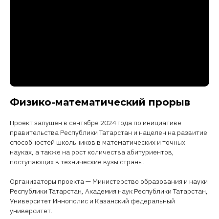
Физико-математический прорыв
Проект запущен в сентябре 2024 года по инициативе
правительства Республики Татарстан и нацелен на развитие
способностей школьников в математических и точных
науках, а также на рост количества абитуриентов,
поступающих в технические вузы страны.
Организаторы проекта — Министерство образования и науки
Республики Татарстан, Академия наук Республики Татарстан,
Университет Иннополис и Казанский федеральный
университет.