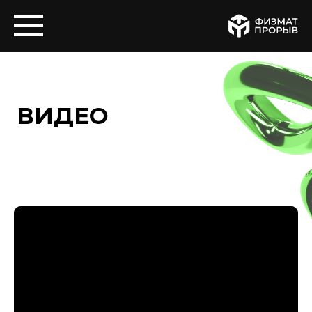
ВИДЕО