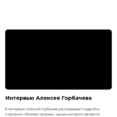
Интервью Алексея Горбачева
В интервью Алексей Горбачев рассказывает подробно
о проекте «Физмат прорыв», целью которого является