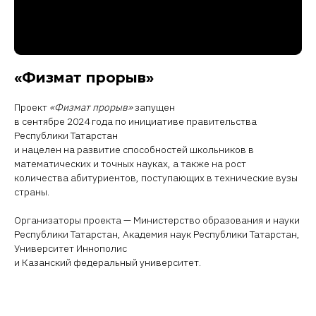
«Физмат прорыв»
Проект
«Физмат прорыв»
запущен
в сентябре 2024 года по инициативе правительства
Республики Татарстан
и нацелен на развитие способностей школьников в
математических и точных науках, а также на рост
количества абитуриентов, поступающих в технические вузы
страны.
Организаторы проекта — Министерство образования и науки
Республики Татарстан, Академия наук Республики Татарстан,
Университет Иннополис
и Казанский федеральный университет.