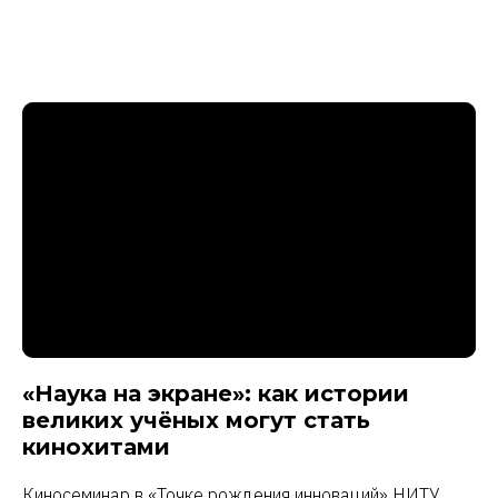
«Наука на экране»: как истории
великих учёных могут стать
кинохитами
Киносеминар в «Точке рождения инноваций» НИТУ