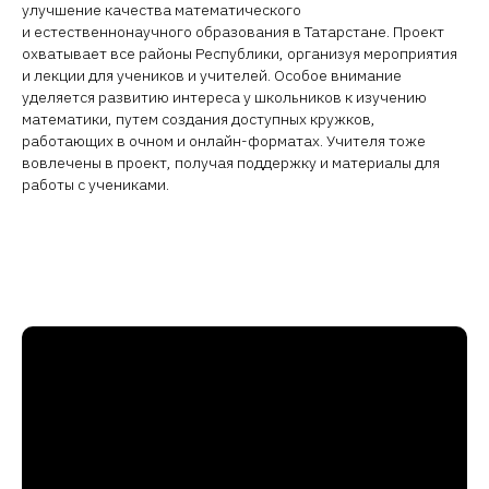
улучшение качества математического
и естественнонаучного образования в Татарстане. Проект
охватывает все районы Республики, организуя мероприятия
и лекции для учеников и учителей. Особое внимание
уделяется развитию интереса у школьников к изучению
математики, путем создания доступных кружков,
работающих в очном и онлайн-форматах. Учителя тоже
вовлечены в проект, получая поддержку и материалы для
работы с учениками.