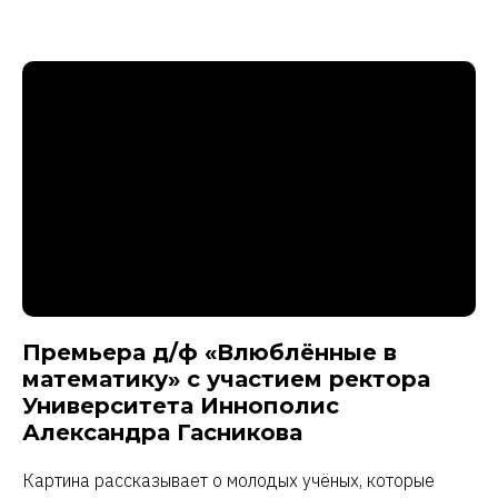
Премьера д/ф «Влюблённые в
математику» с участием ректора
Университета Иннополис
Александра Гасникова
Картина рассказывает о молодых учёных, которые