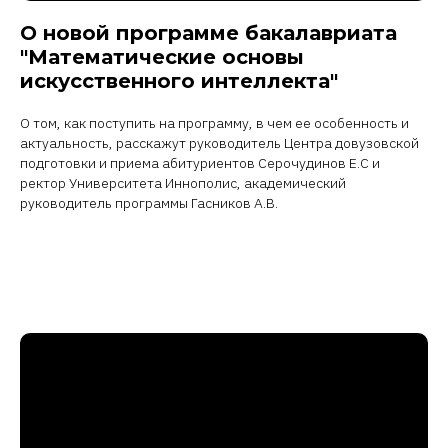
О новой программе бакалавриата
"Математические основы
искусственного интеллекта"
О том, как поступить на программу, в чем ее особенность и
актуальность, расскажут руководитель Центра довузовской
подготовки и приема абитуриентов Серочудинов Е.С и
ректор Университета Иннополис, академический
руководитель программы Гасников А.В.