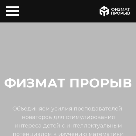
ФИЗМАТ ПРОРЫВ
Объединяем усилия преподавателей-
новаторов для стимулирования
интереса детей с интеллектуальным
потенциалом к изучению математики
и технических наук