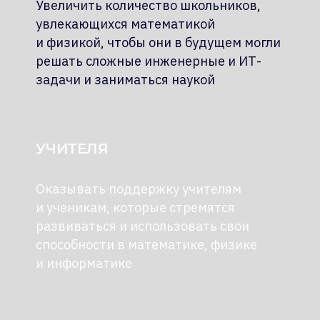
Увеличить количество школьников,
увлекающихся математикой
и физикой, чтобы они в будущем могли
решать сложные инженерные и ИТ-
задачи и заниматься наукой
УЧИТЕЛЯ
Оказывать поддержку учителям
и ученикам, которые стремятся
развиваться и использовать свои
способности в математике, физике
и информатике