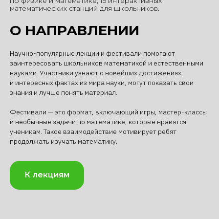
по физике и математике; 15 интерактивных
математических станций для школьников.
О НАПРАВЛЕНИИ
Научно-популярные лекции и фестивали помогают
заинтересовать школьников математикой и естественными
науками. Участники узнают о новейших достижениях
и интересных фактах из мира науки, могут показать свои
знания и лучше понять материал.
Фестивали — это формат, включающий игры, мастер-классы
и необычные задачи по математике, которые нравятся
ученикам. Такое взаимодействие мотивирует ребят
продолжать изучать математику.
К лекциям