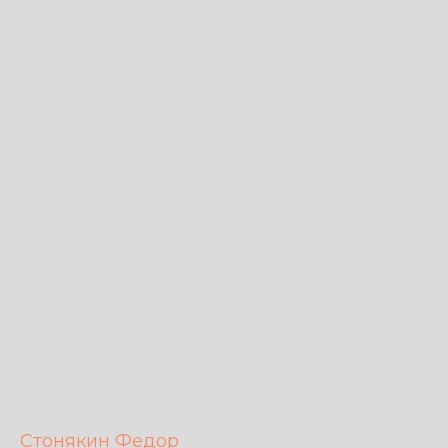
Стонякин Федор